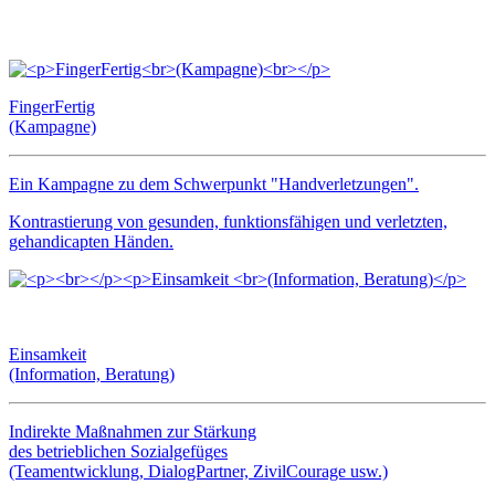
FingerFertig
(Kampagne)
Ein Kampagne zu dem Schwerpunkt "Handverletzungen".
Kontrastierung von gesunden, funktionsfähigen und verletzten,
gehandicapten Händen.
Einsamkeit
(Information, Beratung)
Indirekte Maßnahmen zur Stärkung
des betrieblichen Sozialgefüges
(Teamentwicklung, DialogPartner, ZivilCourage usw.)