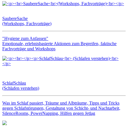
SaubereSache
(Workshops, Fachvorträge)
"Hygiene zum Anfassen"
Emotionale, erlebnisbasierte Aktionen zum Begreifen, faktische
Fachvorträge und Workshops
SchlafSchlau
(Schlafen verstehen)
Was im Schlaf passiert, Träume und Albträume, Tipps und Tricks
gegen Schlafstörungen, Gestaltung von Schicht- und Nachtarbeit,
SilenceRooms, PowerNapping, Hilfen gegen Jetlag