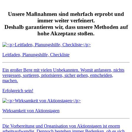
Unsere Maßnahmen sind mehrfach erprobt und
immer weiter verfeinert.
Deshalb garantieren wir, dass unsere Methoden auf
hohe Akzeptanz stoßen.
Leitfaden, Planungshilfe, Checkliste
Ein großer Berg mit vielen Unbekannten. Womit anfangen, nichts
vergessen, sortieren, priorisieren, sicher gehen, entscheiden,
machen.
Erfolgreich sein!
Wirksamkeit von Aktionstagen
Die Vorbereitung und Organisation von Aktionstagen ist enorm
arbeitsaufwendig. Dennoch bestehen immer Bedenken, ob es sich