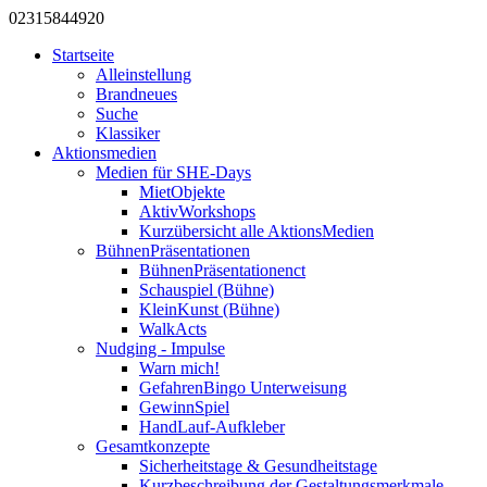
0231
584
492
0
Startseite
Alleinstellung
Brandneues
Suche
Klassiker
Aktionsmedien
Medien für SHE-Days
MietObjekte
AktivWorkshops
Kurzübersicht alle AktionsMedien
BühnenPräsentationen
BühnenPräsentationenct
Schauspiel (Bühne)
KleinKunst (Bühne)
WalkActs
Nudging - Impulse
Warn mich!
GefahrenBingo Unterweisung
GewinnSpiel
HandLauf-Aufkleber
Gesamtkonzepte
Sicherheitstage & Gesundheitstage
Kurzbeschreibung der Gestaltungsmerkmale