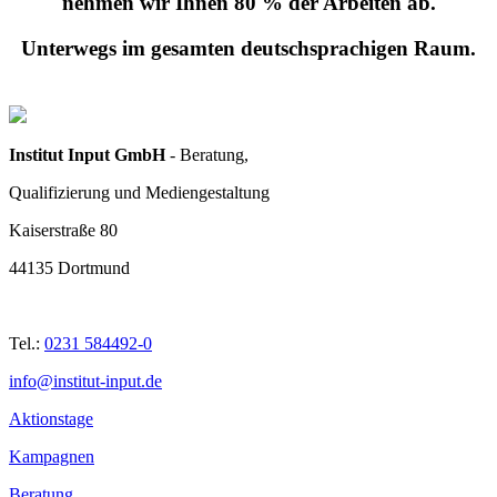
nehmen wir Ihnen 80 % der Arbeiten ab.
Unterwegs im gesamten deutschsprachigen Raum.
Institut Input GmbH
- Beratung,
Qualifizierung und Mediengestaltung
Kaiserstraße 80
44135 Dortmund
Tel.:
0231 584492-0
info@institut-input.de
Aktionstage
Kampagnen
Beratung