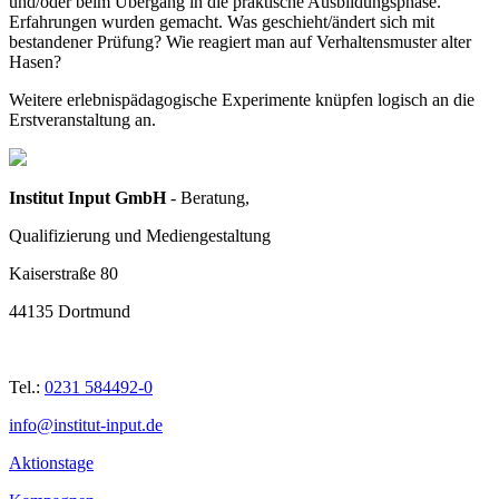
und/oder beim Übergang in die praktische Ausbildungsphase.
Erfahrungen wurden gemacht. Was geschieht/ändert sich mit
bestandener Prüfung? Wie reagiert man auf Verhaltensmuster alter
Hasen?
Weitere erlebnispädagogische Experimente knüpfen logisch an die
Erstveranstaltung an.
Institut Input GmbH
- Beratung,
Qualifizierung und Mediengestaltung
Kaiserstraße 80
44135 Dortmund
Tel.:
0231 584492-0
info@institut-input.de
Aktionstage